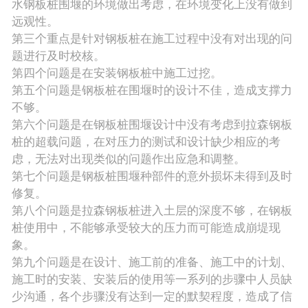
水钢板桩围堰的环境做出考虑，在环境变化上没有做到
远观性。
第三个重点是针对钢板桩在施工过程中没有对出现的问
题进行及时校核。
第四个问题是在安装钢板桩中施工过挖。
第五个问题是钢板桩在围堰时的设计不佳，造成支撑力
不够。
第六个问题是在钢板桩围堰设计中没有考虑到拉森钢板
桩的超载问题，在对压力的测试和设计缺少相应的考
虑，无法对出现类似的问题作出应急和调整。
第七个问题是钢板桩围堰种部件的意外损坏未得到及时
修复。
第八个问题是拉森钢板桩进入土层的深度不够，在钢板
桩使用中，不能够承受较大的压力而可能造成崩堤现
象。
第九个问题是在设计、施工前的准备、施工中的计划、
施工时的安装、安装后的使用等一系列的步骤中人员缺
少沟通，各个步骤没有达到一定的默契程度，造成了信